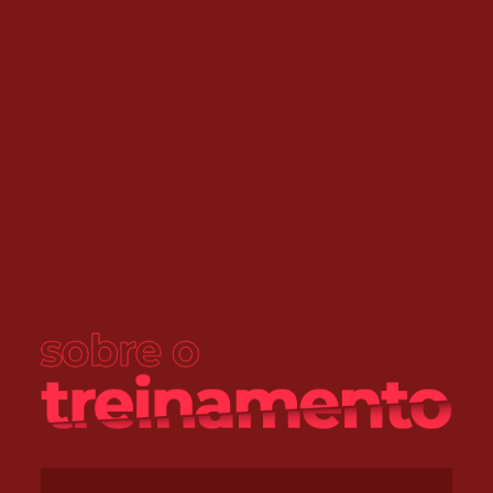
Tocador