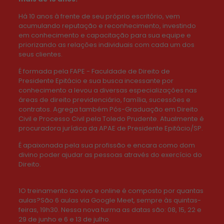
Há 10 anos à frente de seu próprio escritório, vem
acumulando reputação e reconhecimento, investindo
em conhecimento e capacitação para sua equipe e
priorizando as relações individuais com cada um dos
seus clientes.
É formada pela FAPE - Faculdade de Direito de
Presidente Epitácio e sua busca incessante por
conhecimento a levou a diversas especializações nas
áreas de direito previdenciário, família, sucessões e
contratos. Agrega também Pós-Graduação em Direito
Civil e Processo Civil pela Toledo Prudente. Atualmente é
procuradora jurídica da APAE de Presidente Epitácio/SP.
É apaixonada pela sua profissão e encara como dom
divino poder ajudar as pessoas através do exercício do
Direito.
1O treinamento ao vivo e online é composto por quantas
aulas?São 6 aulas via Google Meet, sempre às quintas-
feiras, 19h30. Nessa nova turma as datas são: 08, 15, 22 e
29 de junho e 6 e 13 de julho.