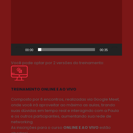
de
vídeo
00:00
00:35
Você pode optar por 2 versões do treinamento:
TREINAMENTO ONLINE E AO VIVO
Composto por 6 encontros, realizadas via Google Meet,
onde você irá aproveitar ao máximo as aulas, tirando
suas dúvidas em tempo real e interagindo com a Paula
e os outros participantes, aumentando sua rede de
networking.
As inscrições para o curso
ONLINE E AO VIVO
estão