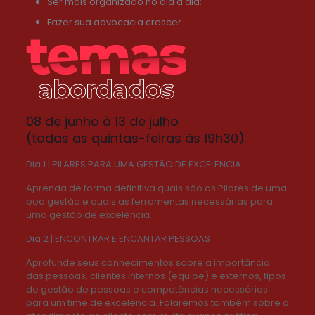
Ser mais organizado no dia a dia;
Fazer sua advocacia crescer.
08 de junho à 13 de julho
(todas as quintas-feiras às 19h30)
Dia 1 | PILARES PARA UMA GESTÃO DE EXCELÊNCIA
Aprenda de forma definitiva quais são os Pilares de uma
boa gestão e quais as ferramentas necessárias para
uma gestão de excelência.
Dia 2 | ENCONTRAR E ENCANTAR PESSOAS
Aprofunde seus conhecimentos sobre a importância
das pessoas, clientes internos (equipe) e externos, tipos
de gestão de pessoas e competências necessárias
para um time de excelência. Falaremos também sobre o