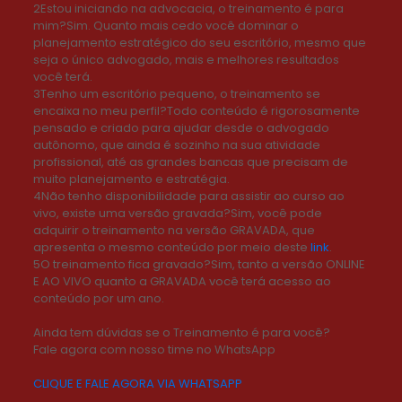
2Estou iniciando na advocacia, o treinamento é para
mim?Sim. Quanto mais cedo você dominar o
planejamento estratégico do seu escritório, mesmo que
seja o único advogado, mais e melhores resultados
você terá.
3Tenho um escritório pequeno, o treinamento se
encaixa no meu perfil?Todo conteúdo é rigorosamente
pensado e criado para ajudar desde o advogado
autônomo, que ainda é sozinho na sua atividade
profissional, até as grandes bancas que precisam de
muito planejamento e estratégia.
4Não tenho disponibilidade para assistir ao curso ao
vivo, existe uma versão gravada?Sim, você pode
adquirir o treinamento na versão GRAVADA, que
apresenta o mesmo conteúdo por meio deste
link
.
5O treinamento fica gravado?Sim, tanto a versão ONLINE
E AO VIVO quanto a GRAVADA você terá acesso ao
conteúdo por um ano.
Ainda tem dúvidas se o Treinamento é para você?
Fale agora com nosso time no WhatsApp
CLIQUE E FALE AGORA VIA WHATSAPP