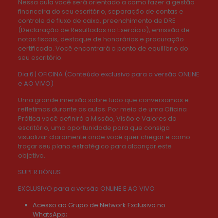
Nessa aula você será orientado a como fazer a gestão
financeira do seu escritório, separação de contas e
controle de fluxo de caixa, preenchimento de DRE
(Declaração de Resultados no Exercício), emissão de
notas fiscais, destaque de honorários e procuração
certificada. Você encontrará o ponto de equilíbrio do
seu escritório.
Dia 6 | OFICINA (Conteúdo exclusivo para a versão ONLINE
e AO VIVO)
Uma grande imersão sobre tudo que conversamos e
refletimos durante as aulas. Por meio de uma Oficina
Prática você definirá a Missão, Visão e Valores do
escritório, uma oportunidade para que consiga
visualizar claramente onde você quer chegar e como
traçar seu plano estratégico para alcançar este
objetivo.
SUPER BÔNUS
EXCLUSIVO para a versão ONLINE E AO VIVO
Acesso ao Grupo de Network Exclusivo no
WhatsApp;