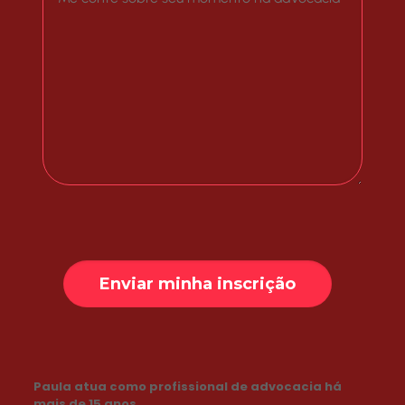
Paula atua como profissional de advocacia há
mais de 15 anos.