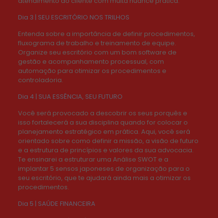
atendimento ao cliente com muita nuance prática.
Dia 3 | SEU ESCRITÓRIO NOS TRILHOS
Entenda sobre a importância de definir procedimentos,
fluxograma de trabalho e treinamento de equipe.
Organize seu escritório com um bom software de
gestão e acompanhamento processual, com
automação para otimizar os procedimentos e
controladoria.
Dia 4 | SUA ESSÊNCIA, SEU FUTURO
Você será provocado a descobrir os seus porquês e
isso fortalecerá a sua disciplina quando for colocar o
planejamento estratégico em prática. Aqui, você será
orientado sobre como definir a missão, a visão de futuro
e a estrutura de princípios e valores da sua advocacia.
Te ensinarei a estruturar uma Análise SWOT e a
implantar 5 sensos japoneses de organização para o
seu escritório, que te ajudará ainda mais a otimizar os
procedimentos.
Dia 5 | SAÚDE FINANCEIRA